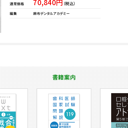
70,840円
（税込）
通常価格
編集
麻布デンタルアカデミー
書籍案内