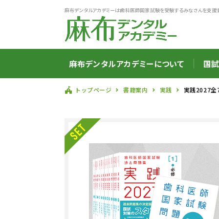
麻布デンタルアカデミーは歯科医師国家試験を受験するみなさんを支援
麻布デンタルアカデミーについて
国試
トップページ
書籍案内
実践
実践2027