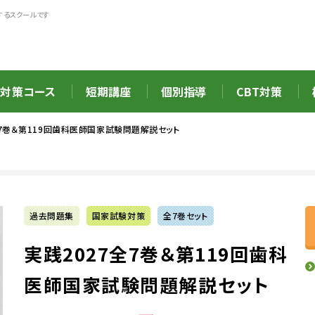
するスクールです
対策コース
短期講座
個別指導
CBT対策
全7巻＆第119回歯科医師国家試験問題解説セット
過去問題集
国家試験対策
全7巻セット
実践2027全7巻＆第119回歯科
医師国家試験問題解説セット