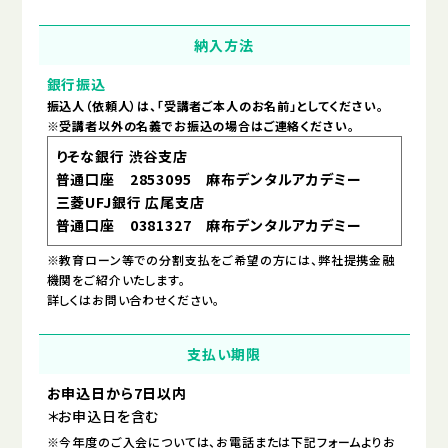
納入方法
銀行振込
振込人（依頼人）は、「受講者ご本人のお名前」としてください。
※受講者以外の名義でお振込の場合はご連絡ください。
りそな銀行 渋谷支店
普通口座 2853095 麻布デンタルアカデミー
三菱UFJ銀行 広尾支店
普通口座 0381327 麻布デンタルアカデミー
※教育ローン等での分割支払をご希望の方には、弊社提携金融
機関をご紹介いたします。
詳しくはお問い合わせください。
支払い期限
お申込日から7日以内
＊お申込日を含む
※今年度のご入会については、お電話または下記フォームよりお