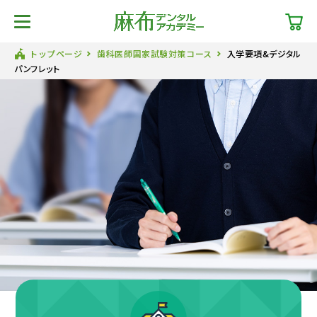
トップページ
歯科医師国家試験対策コース
⼊学要項&デジタル
パンフレット