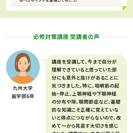
必修対策講座 受講者の声
講座を受講して、今まで自分が
理解できていると思っていた部
分にも意外と抜けがあることに
気づきました。特に、咀嚼筋の起
九州大学
始・停止、上顎神経や下顎神経
歯学部6年
の分布や隙、顎関節症など、基礎
的な知識こそ正確に覚えていな
いと得点につながらないので、改
めて一から見直す大切さを感じ