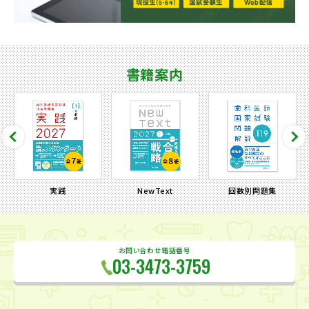
書籍案内
実践
NewText
回数別問題集
お問い合わせ電話番号
03-3473-3759