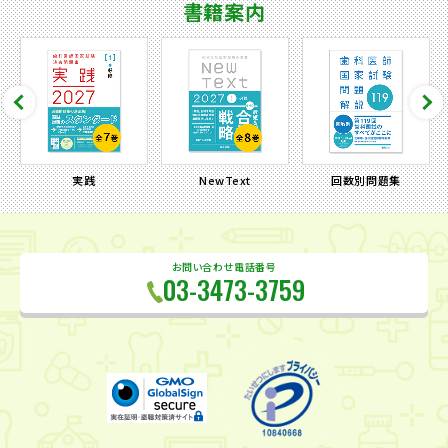
書籍案内
実践
NewText
回数別問題集
お問い合わせ電話番号
03-3473-3759