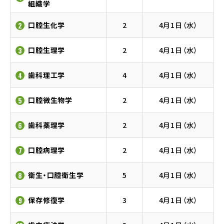
組織学
口腔生化学
2
4月1日（水）
2
口腔生理学
2
4月1日（水）
3
歯科理工学
4
4月1日（水）
4
口腔微生物学
2
4月1日（水）
5
歯科薬理学
2
4月1日（水）
6
口腔病理学
2
4月1日（水）
7
衛生・口腔衛生学
5
4月1日（水）
8
保存修復学
3
4月1日（水）
9