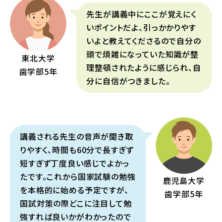
先生が講義中にここが覚えにく
いポイントだよ、引っかかりやす
いよと教えてくださるので自分の
頭で煩雑になっていた知識が整
東北大学
理整頓されたように感じられ、自
歯学部
5年
分に自信がつきました。
講義される先生の音声が聞き取
りやすく、時間も60分で長すぎず
短すぎず丁度良い感じでよかっ
たです。これから国家試験の勉強
鹿児島大学
を本格的に始める予定ですが、
歯学部5年
国試対策の際どこに注目して勉
強すれば良いかがわかったので