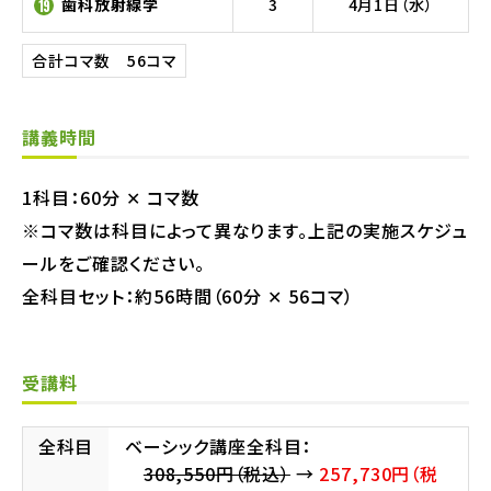
歯科放射線学
3
4月1日（水）
19
合計コマ数
56
コマ
講義時間
1科目：60分 ✕ コマ数
※コマ数は科目によって異なります。上記の実施スケジュ
ールをご確認ください。
全科目セット：約56時間（60分 ✕ 56コマ）
受講料
全科目
ベーシック講座全科目：
308,550円（税込）
→
257,730円（税