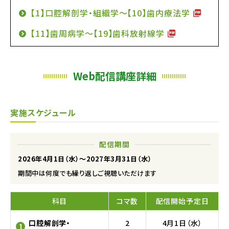
【1】口腔解剖学・組織学〜【10】歯内療法学
【11】歯周病学〜【19】歯科放射線学
Web配信講座詳細
実施スケジュール
配信期間
2026年4月1日（水）〜2027年3月31日（水）
期間中は何度でも繰り返しご視聴いただけます
科目
コマ数
配信開始予定日
口腔解剖学・
2
4月1日（水）
1