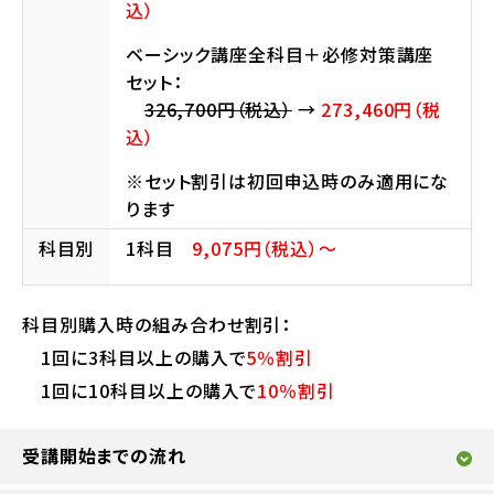
込）
ベーシック講座全科目＋必修対策講座
セット：
326,700円（税込）
→
273,460円（税
込）
※セット割引は初回申込時のみ適用にな
ります
科目別
1科目
9,075円（税込）〜
科目別購入時の組み合わせ割引：
1回に3科目以上の購入で
5％割引
1回に10科目以上の購入で
10％割引
受講開始までの流れ