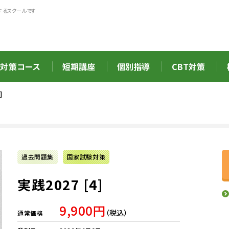
するスクールです
対策コース
短期講座
個別指導
CBT対策
]
過去問題集
国家試験対策
実践2027 [4]
9,900円
（税込）
通常価格