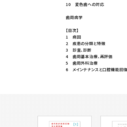
10 変色歯への対応
歯周病学
【目次】
1 病因
2 疾患の分類と特徴
3 診査、診断
4 歯周基本治療、再評価
5 歯周外科治療
6 メインテナンスと口腔機能回