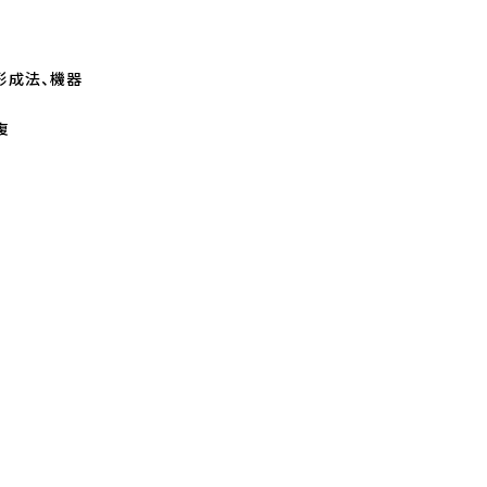
形成法、機器
復